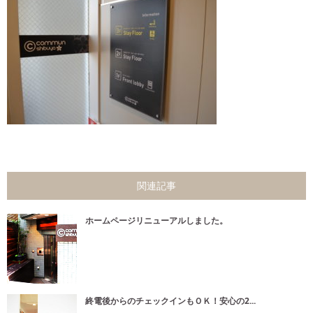
関連記事
ホームページリニューアルしました。
終電後からのチェックインもＯＫ！安心の2...