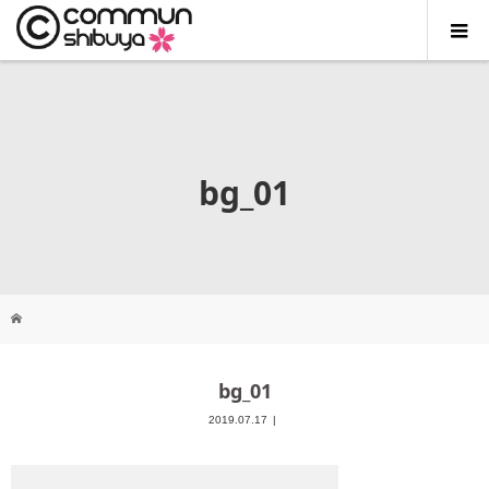
bg_01
bg_01
2019.07.17